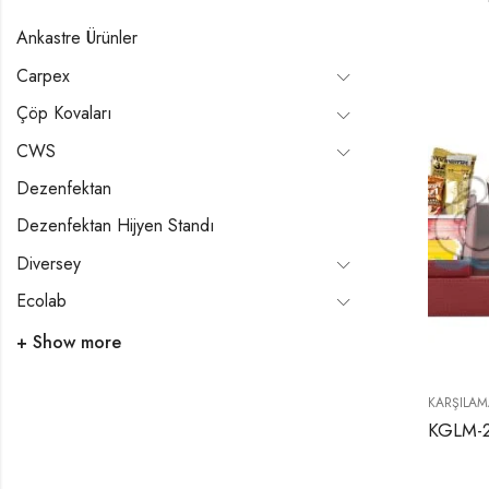
Ankastre Ürünler
Carpex
Çöp Kovaları
CWS
Dezenfektan
Dezenfektan Hijyen Standı
Diversey
Ecolab
+ Show more
KARŞILAM