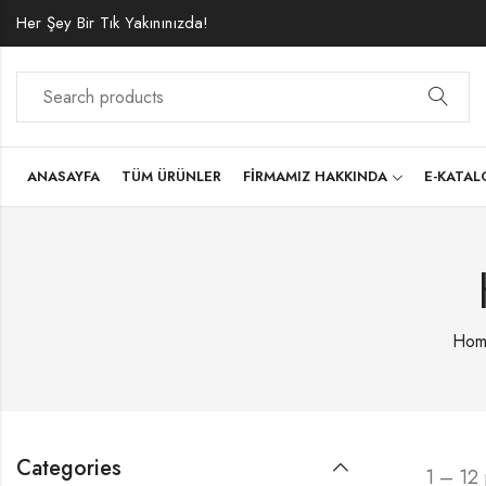
Her Şey Bir Tık Yakınınızda!
ANASAYFA
TÜM ÜRÜNLER
FIRMAMIZ HAKKINDA
E-KATA
Hom
Categories
1 – 12 