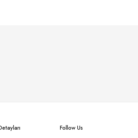
etayları
Follow Us