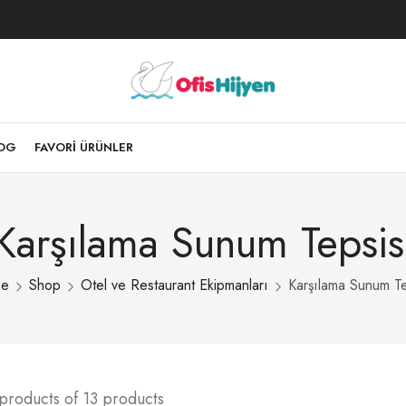
LOG
FAVORI ÜRÜNLER
Karşılama Sunum Tepsis
e
Shop
Otel ve Restaurant Ekipmanları
Karşılama Sunum Te
products of 13 products