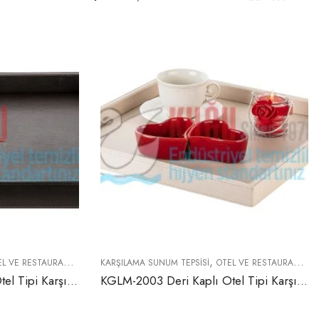
,
VE RESTAURANT EKIPMANLARI
KARŞILAMA SUNUM TEPSISI
OTEL VE RESTAURANT EKIPMANLARI
KGLM-2002 Deri Kaplı Otel Tipi Karşılama Sunum Tepsisi
KGLM-2003 Deri Kaplı Otel Tipi Karşılama Sunum Tepsisi