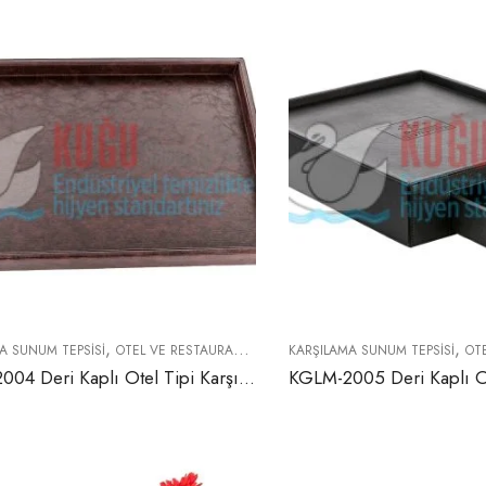
,
,
A SUNUM TEPSISI
OTEL VE RESTAURANT EKIPMANLARI
KARŞILAMA SUNUM TEPSISI
OTEL 
KGLM-2004 Deri Kaplı Otel Tipi Karşılama Sunum Tepsisi