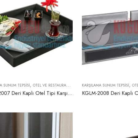
,
,
A SUNUM TEPSISI
OTEL VE RESTAURANT EKIPMANLARI
KARŞILAMA SUNUM TEPSISI
OTEL 
KGLM-2007 Deri Kaplı Otel Tipi Karşılama Sunum Tepsisi