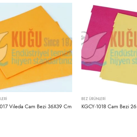
LERI
BEZ ÜRÜNLERI
017 Vileda Cam Bezi 36X39 Cm