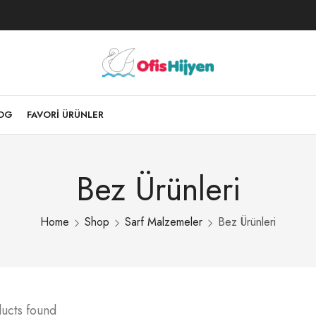
LOG
FAVORI ÜRÜNLER
Bez Ürünleri
Home
Shop
Sarf Malzemeler
Bez Ürünleri
ucts found