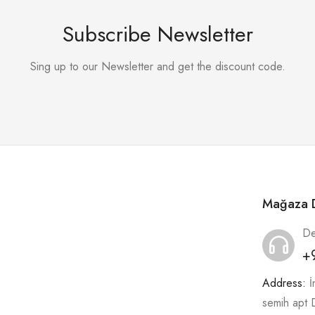
Subscribe Newsletter
Sing up to our Newsletter and get the discount code.
Mağaza D
De
+
Address:
İ
semih apt