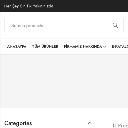
Her Şey Bir Tık Yakınınızda!
ANASAYFA
TÜM ÜRÜNLER
FIRMAMIZ HAKKINDA
E-KATA
Categories
11 Prod