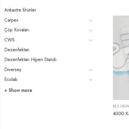
Ankastre Ürünler
Carpex
Çöp Kovaları
CWS
Dezenfektan
Dezenfektan Hijyen Standı
Diversey
Ecolab
+ Show more
BEZ ÜRÜN
4000 Ka