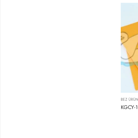
BEZ ÜRÜN
KGCY-1