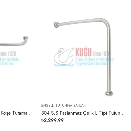
ENGELLI TUTUNMA BARLARI
304 S.S Paslanmaz Çelik Köşe Tutamak Tutunma Barı
304 S.S Paslanmaz Çelik L Tipi Tutunma Barı
₺
2.299,99