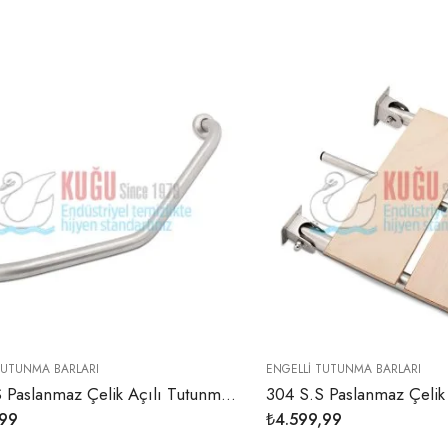
TUTUNMA BARLARI
ENGELLI TUTUNMA BARLARI
304 S.S Paslanmaz Çelik Açılı Tutunma Barı
,99
₺
4.599,99