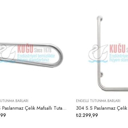
TUTUNMA BARLARI
ENGELLI TUTUNMA BARLARI
304 S.S Paslanmaz Çelik Mafsallı Tutamak Tutunma Barı
,99
₺
2.299,99