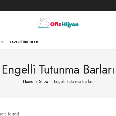
LOG
FAVORI ÜRÜNLER
Engelli Tutunma Barları
Home
Shop
Engelli Tutunma Barları
ucts found