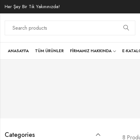
Her Şey Bir Tık Yakınınızda!
ANASAYFA
TÜM ÜRÜNLER
FIRMAMIZ HAKKINDA
E-KATA
Categories
8 Prod