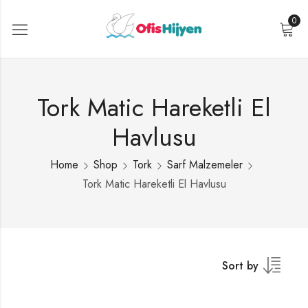
0
Tork Matic Hareketli El
Havlusu
Home
Shop
Tork
Sarf Malzemeler
Tork Matic Hareketli El Havlusu
Sort by