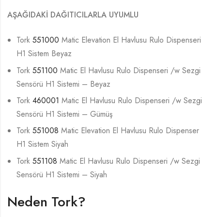
AŞAĞIDAKİ DAĞITICILARLA UYUMLU
Tork
551000
Matic Elevation El Havlusu Rulo Dispenseri
H1 Sistem Beyaz
Tork
551100
Matic El Havlusu Rulo Dispenseri /w Sezgi
Sensörü H1 Sistemi – Beyaz
Tork
460001
Matic El Havlusu Rulo Dispenseri /w Sezgi
Sensörü H1 Sistemi – Gümüş
Tork
551008
Matic Elevation El Havlusu Rulo Dispenser
H1 Sistem Siyah
Tork
551108
Matic El Havlusu Rulo Dispenseri /w Sezgi
Sensörü H1 Sistemi – Siyah
Neden Tork?