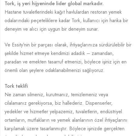
Tork, iş yeri hijyeninde lider global markadır.
Hastane tuvaletlerindeki kağıt havlulardan restoran yemek
odalarındaki peçeteliklere kadar Tork, kullanıcı için harika bir
deneyim ve alıcı için uygun bir deneyim sunar.
Ve Essity’nin bir parçası olarak, ihtiyaçlarınıza sürdürülebilir bir
şekilde hizmet etmeye kendimizi adadık – zamandan,
paradan ve emekten tasarruf etmenizi, böylece işiniz için en
önemli olan şeylere odaklanabilmenizi sağlıyoruz.
Tork teklifi
Ne zaman silmeniz, kurutmanız, temizlemeniz veya
cilalamanız gerekiyorsa, biz hallederiz. Dispenserler,
yedekler ve hizmetler yelpazemiz, tuvaletlerin, endüstriyel
ortamların, mutfakların ve yemek alanlarının özel ihtiyaçlarını
karşılamak üzere tasarlanmıştır. Böylece işinizde gerçekten