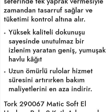
seferinde tek yaprak vermesiyle
zamandan tasarruf sağlar ve
tüketimi kontrol altına alır.
Yüksek kaliteli dokunuşu
sayesinde unutulmaz bir
izlenim yaratan geniş, yumuşak
havlu kâğıt
Uzun ömürlü rulolar hizmet
süresini artırırken bakım
maliyetlerini en aza indirir.
Tork 290067 Matic Soft El