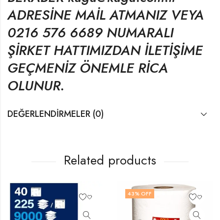
ADRESİNE MAİL ATMANIZ VEYA
0216 576 6689 NUMARALI
ŞİRKET HATTIMIZDAN İLETİŞİME
GEÇMENİZ ÖNEMLE RİCA
OLUNUR.
DEĞERLENDIRMELER (0)
Related products
43
% OFF