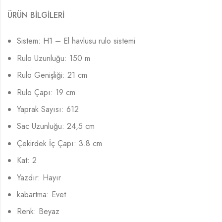
ÜRÜN BİLGİLERİ
Sistem: H1 – El havlusu rulo sistemi
Rulo Uzunluğu: 150 m
Rulo Genişliği: 21 cm
Rulo Çapı: 19 cm
Yaprak Sayısı: 612
Sac Uzunluğu: 24,5 cm
Çekirdek İç Çapı: 3.8 cm
Kat: 2
Yazdır: Hayır
kabartma: Evet
Renk: Beyaz