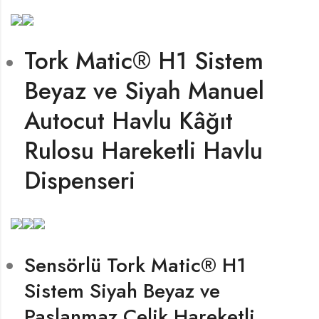
Tork Matic® H1 Sistem
Beyaz ve Siyah Manuel
Autocut Havlu Kâğıt
Rulosu Hareketli Havlu
Dispenseri
Sensörlü Tork Matic® H1
Sistem Siyah Beyaz ve
Paslanmaz Çelik Hareketli