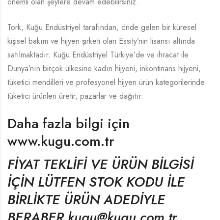
önemli olan şeylere devam edebilirsiniz.
Tork, Kuğu Endüstriyel tarafından, önde gelen bir küresel
kişisel bakım ve hijyen şirketi olan Essity’nin lisansı altında
satılmaktadır. Kuğu Endüstriyel Türkiye’de ve ihracat ile
Dünya’nın birçok ülkesine kadın hijyeni, inkontinans hijyeni,
tüketici mendilleri ve profesyonel hijyen ürün kategorilerinde
tüketici ürünleri üretir, pazarlar ve dağıtır.
Daha fazla bilgi için
www.kugu.com.tr
FİYAT TEKLİFİ VE ÜRÜN BİLGİSİ
İÇİN LÜTFEN STOK KODU İLE
BİRLİKTE ÜRÜN ADEDİYLE
BERABER kugu@kugu.com.tr