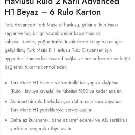
Havlusu Rulo 2 Katlı Advanced
H1 Beyaz – 6 Rulo Karton
Tork Advanced Tork Matic el havlusu, iyi bir el kurutması
sağlar ve hoş bir gri yaprak dekor kabartmasına
sahiptir. Rulolar, yoğun trafikli tuvaletlerde kolay bakım için
geliştirilmiş Tork Matic El Havlusu Rulo Dispenseri için
uygundur. Zamandan tasarruf sağlar ve her seferinde bir kağıt
dağıtarak tüketimi kontrol eder.
Tork Matic H1 Sistemi ve kontrollü tek yaprak dağıtma
(Rulo Havluya kıyasla) ile tüketimi %50’ye kadar azaltın
Standart bir rulo havludan çok daha uzun süre dayanan
Tork Matic H1 yedekleriyle servisi azaltın
Daha az kullanarak, daha az israf ederek ve AB sertifikalı
yedekleri seçerek etkiyi azaltın