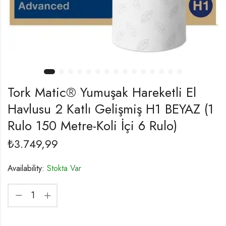
Tork Matic® Yumuşak Hareketli El
Havlusu 2 Katlı Gelişmiş H1 BEYAZ (1
Rulo 150 Metre-Koli İçi 6 Rulo)
₺
3.749,99
Availability:
Stokta Var