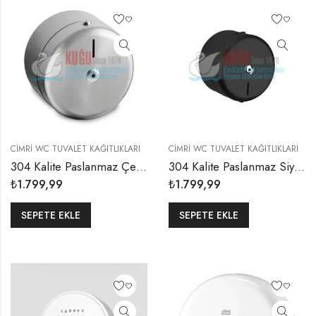
CIMRI WC TUVALET KAĞITLIKLARI
CIMRI WC TUVALET KAĞITLIKLARI
304 Kalite Paslanmaz Çelik Mini Cimri WC Tuvalet Kağıdı Dispanseri
304 Kalite Paslanmaz Siyah Renk Çelik Mini Cimri WC Tuvalet Kağıdı Dispanseri
₺
1.799,99
₺
1.799,99
SEPETE EKLE
SEPETE EKLE