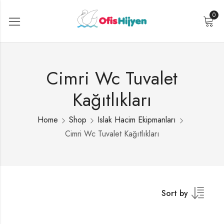
0
Cimri Wc Tuvalet
Kağıtlıkları
Home
Shop
Islak Hacim Ekipmanları
Cimri Wc Tuvalet Kağıtlıkları
Sort by