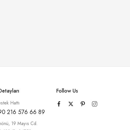
etayları
Follow Us
stek Hattı
90 216 576 66 89
nönü, 19 Mayıs Cd.