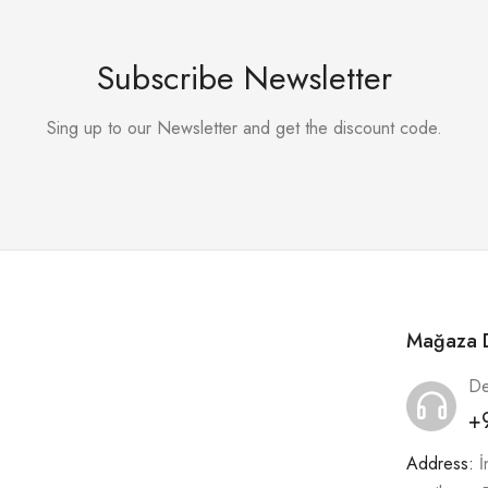
Subscribe Newsletter
Sing up to our Newsletter and get the discount code.
Mağaza D
De
+
Address:
İ