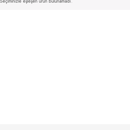
Seçiminizle eşleşen ürün bulunamadı.