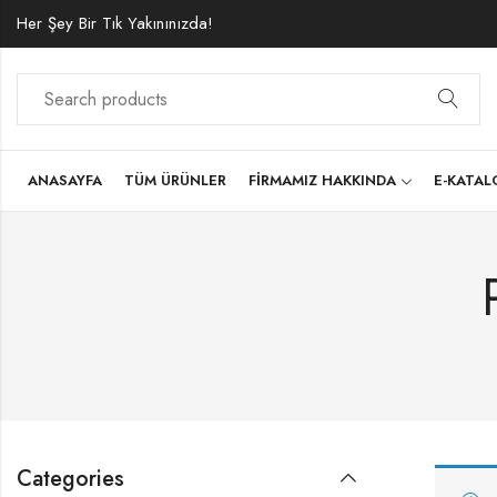
Her Şey Bir Tık Yakınınızda!
ANASAYFA
TÜM ÜRÜNLER
FIRMAMIZ HAKKINDA
E-KATA
Categories