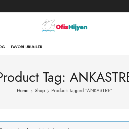
LOG
FAVORI ÜRÜNLER
Product Tag: ANKASTR
Home
Shop
Products tagged “ANKASTRE”