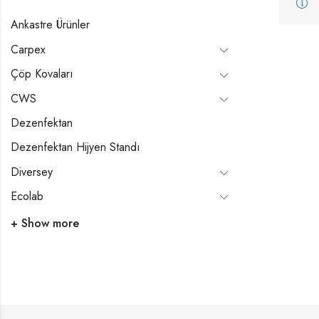
Ankastre Ürünler
Carpex
Çöp Kovaları
CWS
Dezenfektan
Dezenfektan Hijyen Standı
Diversey
Ecolab
+ Show more