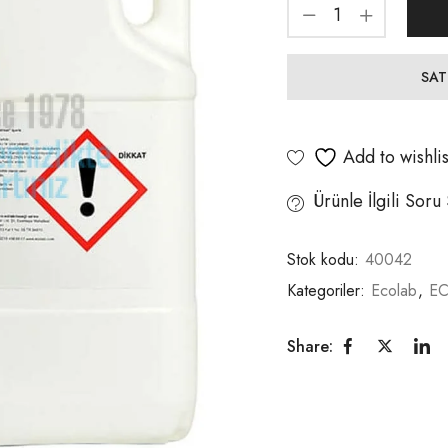
SAT
Add to wishlis
Ürünle İlgili Soru
Stok kodu:
40042
Kategoriler:
Ecolab
,
EC
Share: