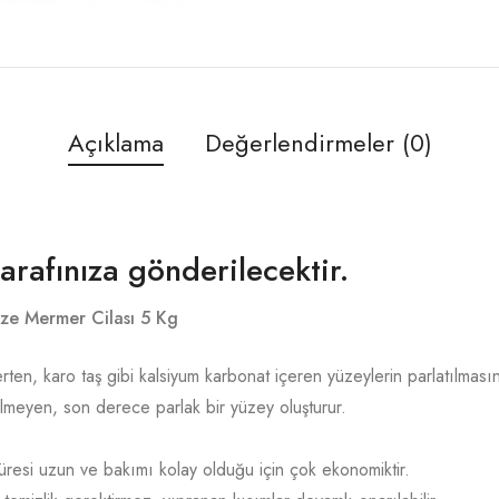
Açıklama
Değerlendirmeler (0)
tarafınıza gönderilecektir.
ize Mermer Cilası 5 Kg
en, karo taş gibi kalsiyum karbonat içeren yüzeylerin parlatılmasınd
lmeyen, son derece parlak bir yüzey oluşturur.
üresi uzun ve bakımı kolay olduğu için çok ekonomiktir.