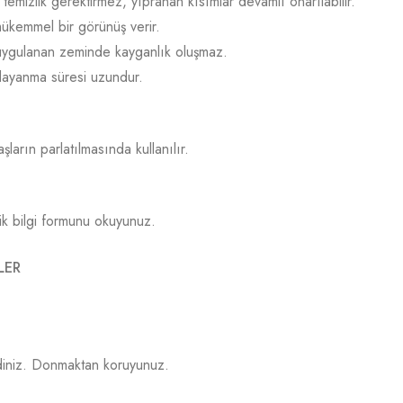
l temizlik gerektirmez, yıpranan kısımlar devamlı onarılabilir.
ükemmel bir görünüş verir.
uygulanan zeminde kayganlık oluşmaz.
 dayanma süresi uzundur.
ların parlatılmasında kullanılır.
lik bilgi formunu okuyunuz.
LER
diniz. Donmaktan koruyunuz.