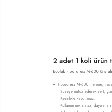
2 adet 1 koli ürün 
Ecolab Floordress M-600 Kristal
Floordress M-600 mermer, travert
• Yüzeye nüfuz ederek sert, çizi
• Kesinlikle kaydırmaz.
• Kullanım miktarı az, dayanma s