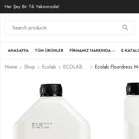
Her Şey Bir Tık Yakınınızda!
ANASAYFA
TÜM ÜRÜNLER
FIRMAMIZ HAKKINDA
E-KATA
Home
Shop
Ecolab
ECOLAB HOUSEKEEPING & BİNA BAKIMI