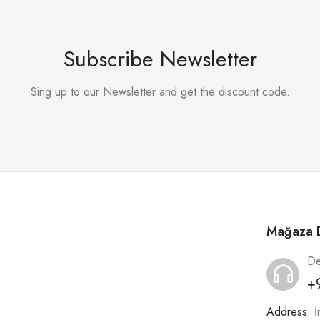
Subscribe Newsletter
Sing up to our Newsletter and get the discount code.
Mağaza D
De
+
Address:
İ