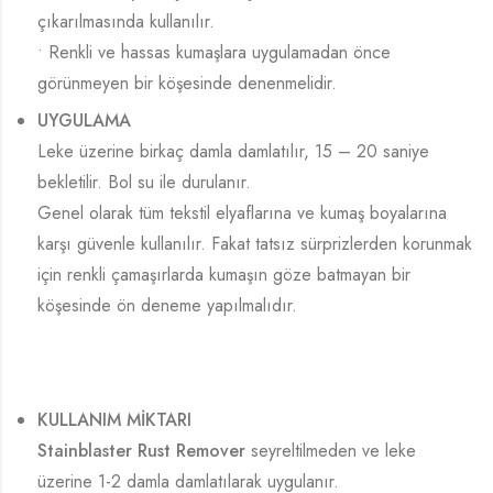
çıkarılmasında kullanılır.
• Renkli ve hassas kumaşlara uygulamadan önce
görünmeyen bir köşesinde denenmelidir.
UYGULAMA
Leke üzerine birkaç damla damlatılır, 15 – 20 saniye
bekletilir. Bol su ile durulanır.
Genel olarak tüm tekstil elyaflarına ve kumaş boyalarına
karşı güvenle kullanılır. Fakat tatsız sürprizlerden korunmak
için renkli çamaşırlarda kumaşın göze batmayan bir
köşesinde ön deneme yapılmalıdır.
KULLANIM MİKTARI
Stainblaster Rust Remover
seyreltilmeden ve leke
üzerine 1-2 damla damlatılarak uygulanır.