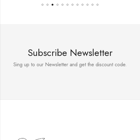
Subscribe Newsletter
Sing up to our Newsletter and get the discount code.