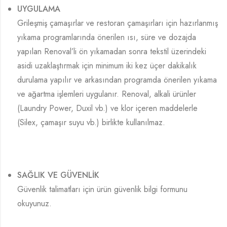
UYGULAMA
Grileşmiş çamaşırlar ve restoran çamaşırları için hazırlanmış
yıkama programlarında önerilen ısı, süre ve dozajda
yapılan Renoval’li ön yıkamadan sonra tekstil üzerindeki
asidi uzaklaştırmak için minimum iki kez üçer dakikalık
durulama yapılır ve arkasından programda önerilen yıkama
ve ağartma işlemleri uygulanır. Renoval, alkali ürünler
(Laundry Power, Duxil vb.) ve klor içeren maddelerle
(Silex, çamaşır suyu vb.) birlikte kullanılmaz.
SAĞLIK VE GÜVENLİK
Güvenlik talimatları için ürün güvenlik bilgi formunu
okuyunuz.