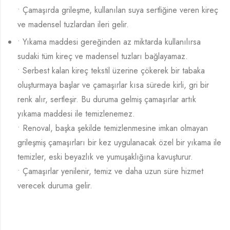
• Çamaşırda grileşme, kullanılan suya sertliğine veren kireç
ve madensel tuzlardan ileri gelir.
• Yıkama maddesi gereğinden az miktarda kullanılırsa
sudaki tüm kireç ve madensel tuzları bağlayamaz.
• Serbest kalan kireç tekstil üzerine çökerek bir tabaka
oluşturmaya başlar ve çamaşırlar kısa sürede kirli, gri bir
renk alır, sertleşir. Bu duruma gelmiş çamaşırlar artık
yıkama maddesi ile temizlenemez.
• Renoval, başka şekilde temizlenmesine imkan olmayan
grileşmiş çamaşırları bir kez uygulanacak özel bir yıkama ile
temizler, eski beyazlık ve yumuşaklığına kavuşturur.
• Çamaşırlar yenilenir, temiz ve daha uzun süre hizmet
verecek duruma gelir.