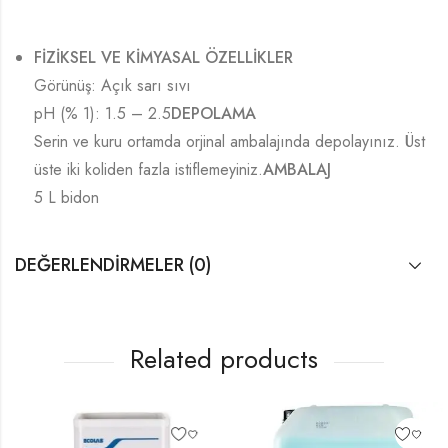
FİZİKSEL VE KİMYASAL ÖZELLİKLER
Görünüş: Açık sarı sıvı
pH (% 1): 1.5 – 2.5
DEPOLAMA
Serin ve kuru ortamda orjinal ambalajında depolayınız. Üst
üste iki koliden fazla istiflemeyiniz.
AMBALAJ
5 L bidon
DEĞERLENDIRMELER (0)
Related products