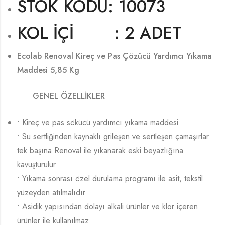
STOK KODU: 10073
KOL İÇİ : 2 ADET
Ecolab Renoval Kireç ve Pas Çözücü Yardımcı Yıkama
Maddesi 5,85 Kg
GENEL ÖZELLİKLER
• Kireç ve pas sökücü yardımcı yıkama maddesi
• Su sertliğinden kaynaklı grileşen ve sertleşen çamaşırlar
tek başına Renoval ile yıkanarak eski beyazlığına
kavuşturulur
• Yıkama sonrası özel durulama programı ile asit, tekstil
yüzeyden atılmalıdır
• Asidik yapısından dolayı alkali ürünler ve klor içeren
ürünler ile kullanılmaz