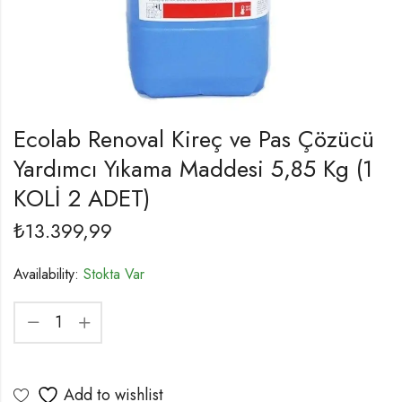
Ecolab Renoval Kireç ve Pas Çözücü
Yardımcı Yıkama Maddesi 5,85 Kg (1
KOLİ 2 ADET)
₺
13.399,99
Availability:
Stokta Var
Add to wishlist