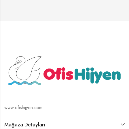
www.ofishijyen.com
Mağaza Detayları