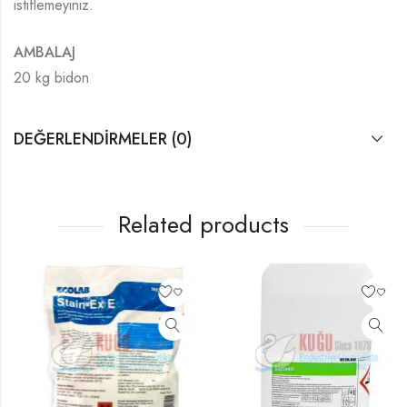
istiflemeyiniz.
AMBALAJ
20 kg bidon
DEĞERLENDIRMELER (0)
Related products