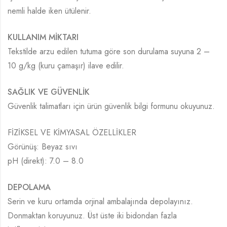
nemli halde iken ütülenir.
KULLANIM MİKTARI
Tekstilde arzu edilen tutuma göre son durulama suyuna 2 –
10 g/kg (kuru
çamaşır) ilave edilir.
SAĞLIK VE GÜVENLİK
Güvenlik talimatları için ürün güvenlik bilgi formunu okuyunuz.
FİZİKSEL VE KİMYASAL ÖZELLİKLER
Görünüş: Beyaz sıvı
pH (direkt): 7.0 – 8.0
DEPOLAMA
Serin ve kuru ortamda orjinal ambalajında depolayınız.
Donmaktan
koruyunuz. Üst üste iki bidondan fazla