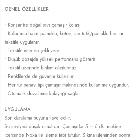
GENEL ÖZELLİKLER
• Konsantre doğal sıvı çamaşır kolası
• Kullanıma hazır pamuklu, keten, sentetik/pamuklu her tür
tekstile uygulanır.
• Tekstile istenen şekli verir.
• Düşük dozajda yüksek performans gösterir.
• Tekstil üzerinde birikim oluşturmaz.
• Renklilerde de güvenle kullanılır.
• Her tür sanayi tipi çamaşır makinesinde kullanıma uygundur.
• Otomatik dozajlama kolaylığı sağlar.
UYGULAMA
Son durulama suyuna ilave edilir.
Su seviyesi düşük olmalıdır.
Çamaşırlar 5 – 6 dk. makine
içerisinde Noxa ile işleme tabi tutulur. Sıkma işleminden sonra