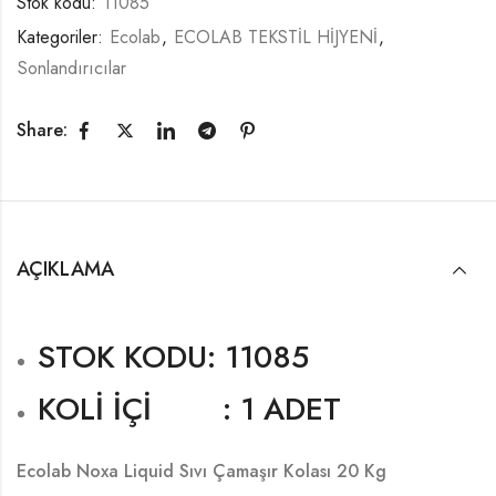
Stok kodu:
11085
Kategoriler:
Ecolab
,
ECOLAB TEKSTİL HİJYENİ
,
Sonlandırıcılar
Share:
AÇIKLAMA
STOK KODU: 11085
KOLİ İÇİ : 1 ADET
Ecolab Noxa Liquid Sıvı Çamaşır Kolası 20 Kg