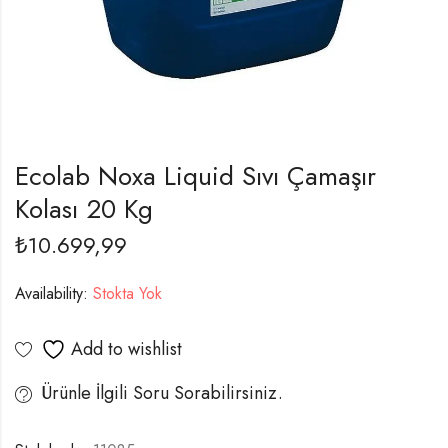
Ecolab Noxa Liquid Sıvı Çamaşır
Kolası 20 Kg
₺
10.699,99
Availability:
Stokta Yok
Add to wishlist
Ürünle İlgili Soru Sorabilirsiniz.