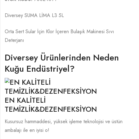
Diversey SUMA LİMA L3 5L
Orta Sert Sular İçin Klor İçeren Bulaşık Makinesi Sıvı
Deterjanı
Diversey Ürünlerinden Neden
Kuğu Endüstriyel?
EN KALİTELİ
TEMİZLİK&DEZENFEKSİYON
Kusursuz hammaddesi, yüksek işleme teknolojisi ve üstün
ambalajı ile en iyisi o!