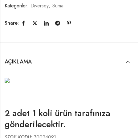
Kategoriler:
Diversey
,
Suma
Share:
AÇIKLAMA
2 adet 1 koli ürün tarafınıza
gönderilecektir.
STOK KODU:
70024091