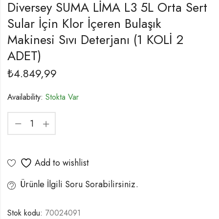
Diversey SUMA LİMA L3 5L Orta Sert
Sular İçin Klor İçeren Bulaşık
Makinesi Sıvı Deterjanı (1 KOLİ 2
ADET)
₺
4.849,99
Availability:
Stokta Var
Add to wishlist
Ürünle İlgili Soru Sorabilirsiniz.
Stok kodu:
70024091