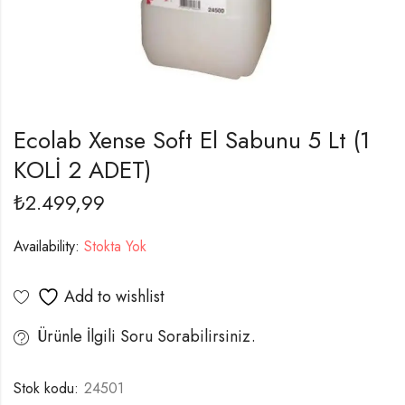
Ecolab Xense Soft El Sabunu 5 Lt (1
KOLİ 2 ADET)
₺
2.499,99
Availability:
Stokta Yok
Add to wishlist
Ürünle İlgili Soru Sorabilirsiniz.
Stok kodu:
24501