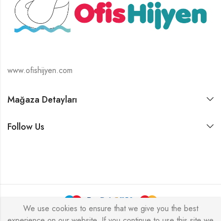
www.ofishijyen.com
Mağaza Detayları
Follow Us
We use cookies to ensure that we give you the best
experience on our website. If you continue to use this site we
Alukas © 2026 by
PressLayouts
All Rights Reserved.