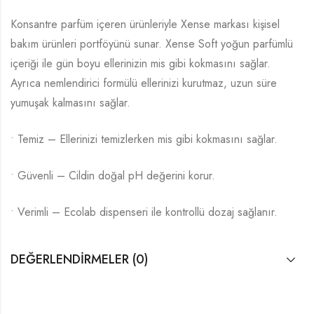
Konsantre parfüm içeren ürünleriyle Xense markası kişisel
bakım ürünleri portföyünü sunar. Xense Soft yoğun parfümlü
içeriği ile gün boyu ellerinizin mis gibi kokmasını sağlar.
Ayrıca nemlendirici formülü ellerinizi kurutmaz, uzun süre
yumuşak kalmasını sağlar.
• Temiz – Ellerinizi temizlerken mis gibi kokmasını sağlar.
• Güvenli – Cildin doğal pH değerini korur.
• Verimli – Ecolab dispenseri ile kontrollü dozaj sağlanır.
DEĞERLENDIRMELER (0)