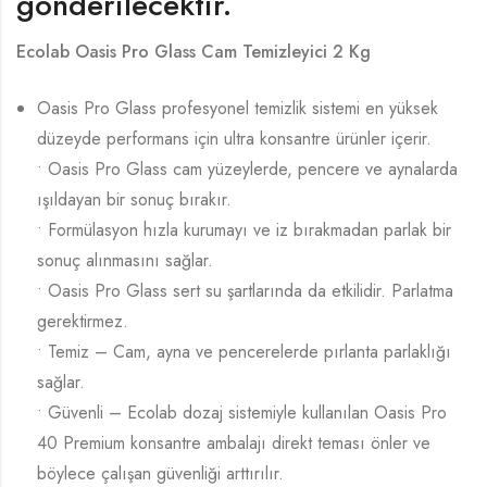
gönderilecektir.
Ecolab Oasis Pro Glass Cam Temizleyici 2 Kg
Oasis Pro Glass profesyonel temizlik sistemi en yüksek
düzeyde performans için ultra konsantre ürünler içerir.
• Oasis Pro Glass cam yüzeylerde, pencere ve aynalarda
ışıldayan bir sonuç bırakır.
• Formülasyon hızla kurumayı ve iz bırakmadan parlak bir
sonuç alınmasını sağlar.
• Oasis Pro Glass sert su şartlarında da etkilidir. Parlatma
gerektirmez.
• Temiz – Cam, ayna ve pencerelerde pırlanta parlaklığı
sağlar.
• Güvenli – Ecolab dozaj sistemiyle kullanılan Oasis Pro
40 Premium konsantre ambalajı direkt teması önler ve
böylece çalışan güvenliği arttırılır.