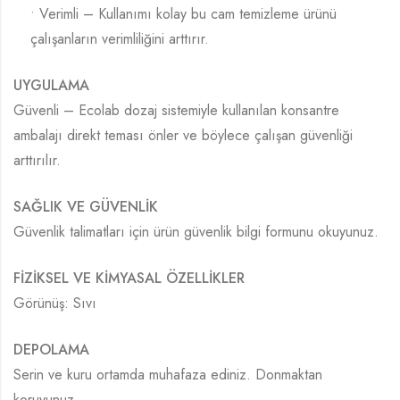
• Verimli – Kullanımı kolay bu cam temizleme ürünü
çalışanların verimliliğini arttırır.
UYGULAMA
Güvenli – Ecolab dozaj sistemiyle kullanılan konsantre
ambalajı direkt teması önler ve böylece çalışan güvenliği
arttırılır.
SAĞLIK VE GÜVENLİK
Güvenlik talimatları için ürün güvenlik bilgi formunu okuyunuz.
FİZİKSEL VE KİMYASAL ÖZELLİKLER
Görünüş: Sıvı
DEPOLAMA
Serin ve kuru ortamda muhafaza ediniz. Donmaktan
koruyunuz.