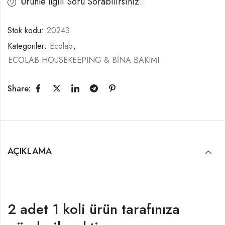
Ürünle İlgili Soru Sorabilirsiniz.
Stok kodu:
20243
Kategoriler:
Ecolab
,
ECOLAB HOUSEKEEPING & BİNA BAKIMI
Share:
AÇIKLAMA
2 adet 1 koli ürün tarafınıza