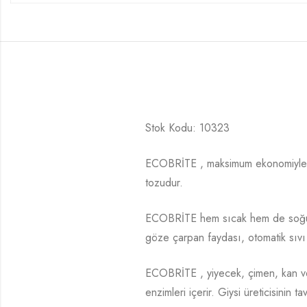
Stok Kodu: 10323
ECOBRİTE , maksimum ekonomiyle e
tozudur.
ECOBRİTE hem sıcak hem de soğuk sud
göze çarpan faydası, otomatik sıvı 
ECOBRİTE , yiyecek, çimen, kan ve
enzimleri içerir. Giysi üreticisinin 