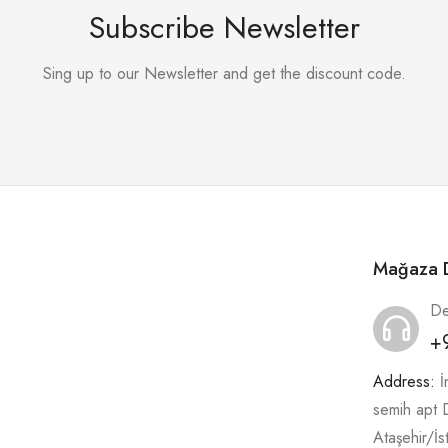
Subscribe Newsletter
Sing up to our Newsletter and get the discount code.
Mağaza D
De
+
Address:
İ
semih apt
Ataşehir/İs