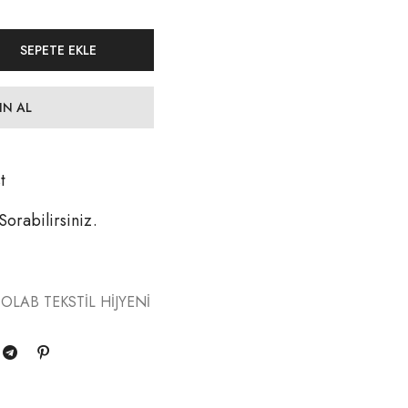
SEPETE EKLE
IN AL
t
 Sorabilirsiniz.
OLAB TEKSTİL HİJYENİ