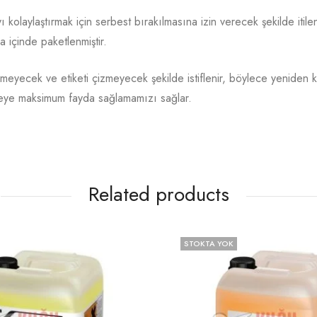
laylaştırmak için serbest bırakılmasına izin verecek şekilde itilen b
va içinde paketlenmiştir.
nmeyecek ve etiketi çizmeyecek şekilde istiflenir, böylece yeniden k
reye maksimum fayda sağlamamızı sağlar.
Related products
STOKTA YOK