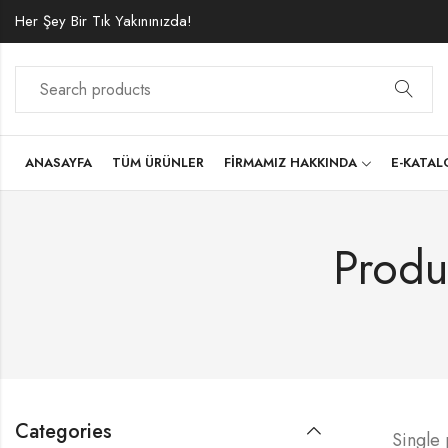
Her Şey Bir Tık Yakınınızda!
ANASAYFA
TÜM ÜRÜNLER
FIRMAMIZ HAKKINDA
E-KATA
Produ
Categories
Single