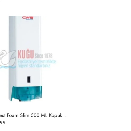
CWS Best Foam Slim 500 ML Köpük Sabun Dispanseri
,99