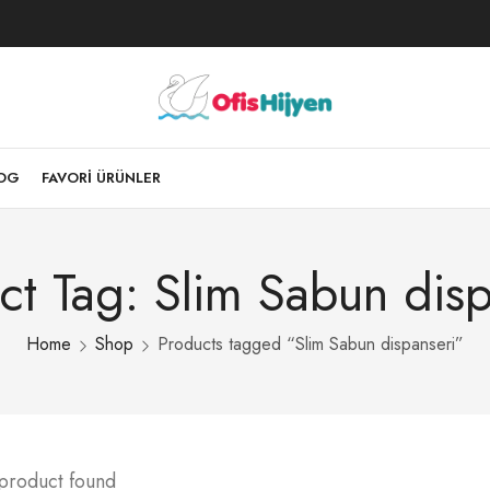
LOG
FAVORI ÜRÜNLER
ct Tag: Slim Sabun disp
Home
Shop
Products tagged “Slim Sabun dispanseri”
 product found