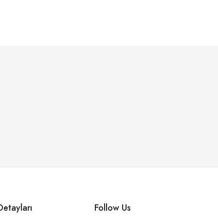
etayları
Follow Us