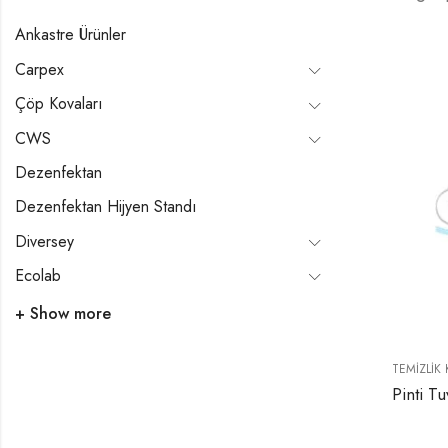
Ankastre Ürünler
Carpex
Çöp Kovaları
CWS
Dezenfektan
Dezenfektan Hijyen Standı
Diversey
Ecolab
+ Show more
TEMIZLIK 
Pinti Tu