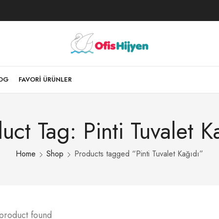
LOG
FAVORI ÜRÜNLER
uct Tag: Pinti Tuvalet K
Home
Shop
Products tagged “Pinti Tuvalet Kağıdı”
 product found