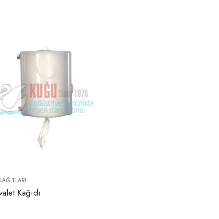
KAĞITLARI
valet Kağıdı