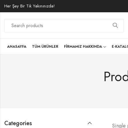
Her Şey Bir Tık Yakınınızda!
ANASAYFA
TÜM ÜRÜNLER
FIRMAMIZ HAKKINDA
E-KATA
Prod
Categories
Single