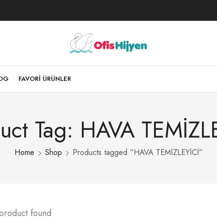
LOG
FAVORI ÜRÜNLER
uct Tag: HAVA TEMİZL
Home
Shop
Products tagged “HAVA TEMİZLEYİCİ”
 product found