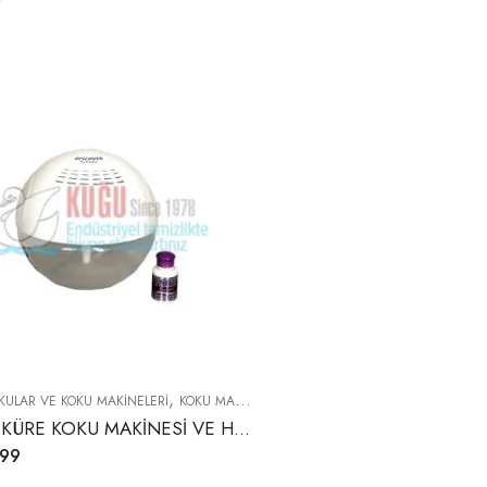
,
KULAR VE KOKU MAKINELERI
KOKU MAKINELERI
SİHİRLİ KÜRE KOKU MAKİNESİ VE HAVA TEMİZLEYİCİ
,99