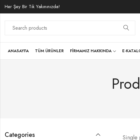
Her Şey Bir Tık Yakınınızda!
ANASAYFA
TÜM ÜRÜNLER
FIRMAMIZ HAKKINDA
E-KATA
Prod
Categories
Single