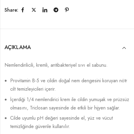
Share:
AÇIKLAMA
Nemlendirilicili, kremli, antibakteriyel sıvı el sabunu.
Provitamin B-5 ve cildin doğal nem dengesini koruyan nötr
cilt temizleyicileri içerir.
İçerdiği 1/4 nemlendirici krem ile cildin yumuşak ve prüzsüz
olmasını, Triclosan sayesinde de etkili bir hijyen sağlar.
Cilde uyumlu pH değeri sayesinde el, yüz ve vücut
temizliğinde güvenle kullanılır.