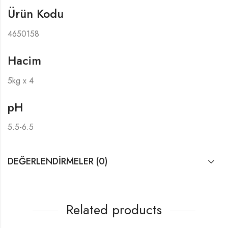
Ürün Kodu
4650158
Hacim
5kg x 4
pH
5.5-6.5
DEĞERLENDIRMELER (0)
Related products