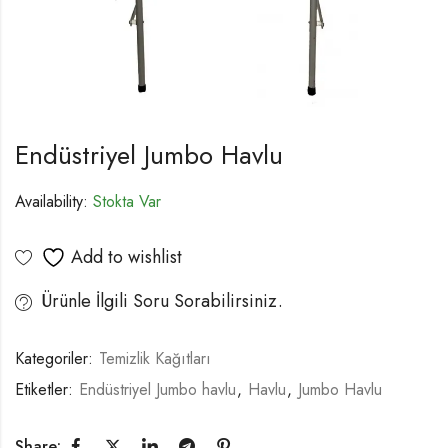
Endüstriyel Jumbo Havlu
Availability:
Stokta Var
Add to wishlist
Ürünle İlgili Soru Sorabilirsiniz.
Kategoriler:
Temizlik Kağıtları
Etiketler:
Endüstriyel Jumbo havlu
,
Havlu
,
Jumbo Havlu
Share: