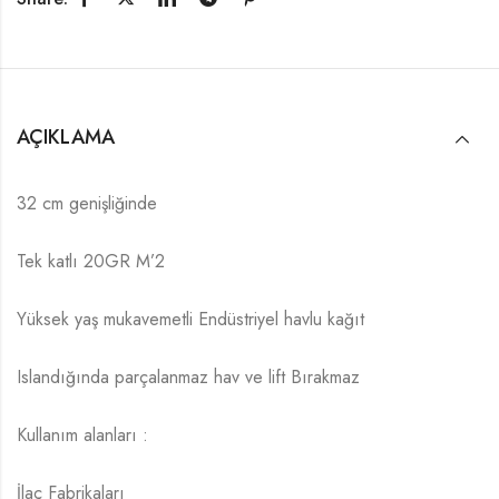
AÇIKLAMA
32 cm genişliğinde
Tek katlı 20GR M’2
Yüksek yaş mukavemetli Endüstriyel havlu kağıt
Islandığında parçalanmaz hav ve lift Bırakmaz
Kullanım alanları :
İlaç Fabrikaları