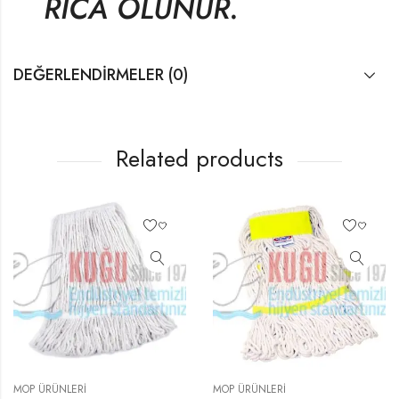
RİCA OLUNUR.
DEĞERLENDIRMELER (0)
Related products
MOP ÜRÜNLERI
MOP ÜRÜNLERI