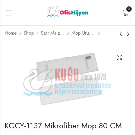
0
Home
Shop
Sarf Malzemeler
Mop Ürünleri
KGCY-1136 Mikrofiber
KGCY-1138 Zincirdikiş
Mop 60 CM
Orlon Mop 50 CM
KGCY-1137 Mikrofiber Mop 80 CM