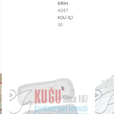
BİRİM
ADET
KOLİ İÇİ
50