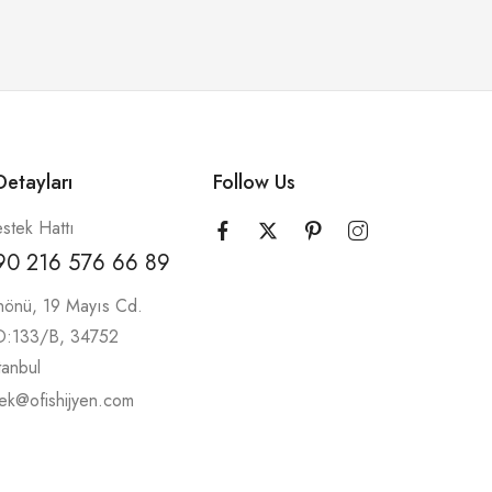
etayları
Follow Us
stek Hattı
90 216 576 66 89
nönü, 19 Mayıs Cd.
 D:133/B, 34752
tanbul
ek@ofishijyen.com