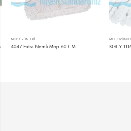
MOP ÜRÜNLERI
MOP ÜRÜNLERI
4047 Extra Nemli Mop 60 CM
KGCY-1116 Dö