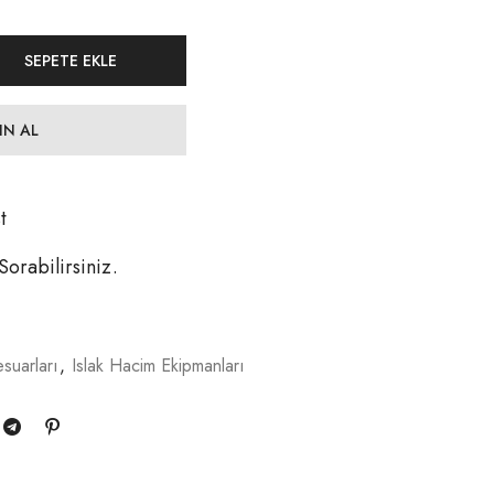
SEPETE EKLE
IN AL
t
 Sorabilirsiniz.
suarları
,
Islak Hacim Ekipmanları