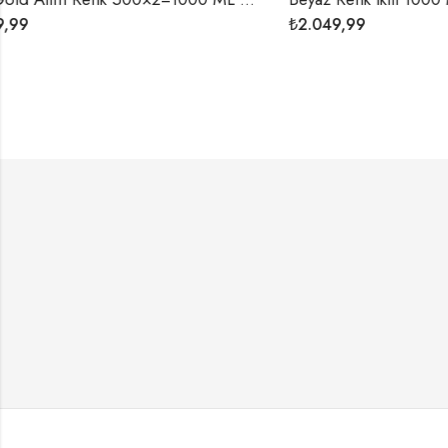
₺
2.049,99
₺
6.199,99