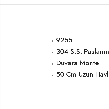
9255
304 S.S. Paslanm
Duvara Monte
50 Cm Uzun Havl