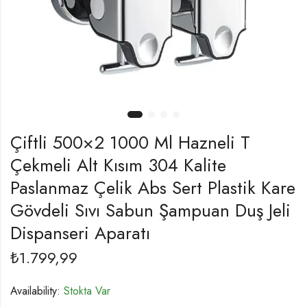
Çiftli 500×2 1000 Ml Hazneli T
Çekmeli Alt Kısım 304 Kalite
Paslanmaz Çelik Abs Sert Plastik Kare
Gövdeli Sıvı Sabun Şampuan Duş Jeli
Dispanseri Aparatı
₺
1.799,99
Availability:
Stokta Var