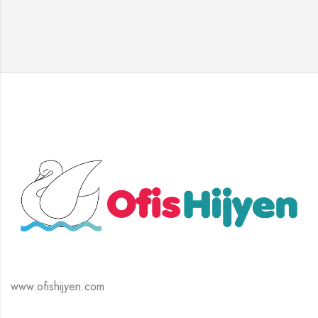
www.ofishijyen.com