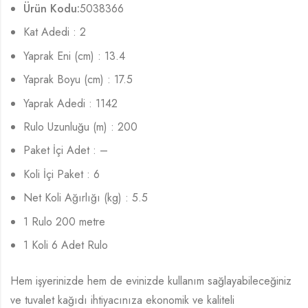
Ürün Kodu:
5038366
Kat Adedi : 2
Yaprak Eni (cm) : 13.4
Yaprak Boyu (cm) : 17.5
Yaprak Adedi : 1142
Rulo Uzunluğu (m) : 200
Paket İçi Adet : –
Koli İçi Paket : 6
Net Koli Ağırlığı (kg) : 5.5
1 Rulo 200 metre
1 Koli 6 Adet Rulo
Hem işyerinizde hem de evinizde kullanım sağlayabileceğiniz
ve tuvalet kağıdı ihtiyacınıza ekonomik ve kaliteli