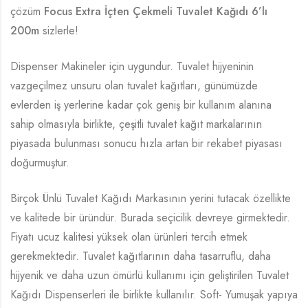
çözüm
Focus Extra İçten Çekmeli Tuvalet Kağıdı 6’lı
200m
sizlerle!
Dispenser Makineler için uygundur. Tuvalet hijyeninin
vazgeçilmez unsuru olan tuvalet kağıtları, günümüzde
evlerden iş yerlerine kadar çok geniş bir kullanım alanına
sahip olmasıyla birlikte, çeşitli tuvalet kağıt markalarının
piyasada bulunması sonucu hızla artan bir rekabet piyasası
doğurmuştur.
Birçok Ünlü Tuvalet Kağıdı Markasının yerini tutacak özellikte
ve kalitede bir üründür. Burada seçicilik devreye girmektedir.
Fiyatı ucuz kalitesi yüksek olan ürünleri tercih etmek
gerekmektedir. Tuvalet kağıtlarının daha tasarruflu, daha
hijyenik ve daha uzun ömürlü kullanımı için geliştirilen Tuvalet
Kağıdı Dispenserleri ile birlikte kullanılır. Soft- Yumuşak yapıya