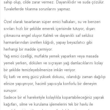
sahip olup, cilde zarar vermez. Dayanıklıdır ve suda çözülür.
Tuvaletlerde tıkanma sorunlarını yapmaz.
Özel olarak tasarlanan süper emici halkaları, su ve benzeri
sıvıları hızlı bir şekilde emerek içerisinde tutuyor, dışarı
çıkmasına engel oluyor.Kaliteli ve dayanıklı saf selüloz
harmanlarından üretilen kâğıdı, yapay beyazlatıcı gibi
herhangi bir madde içermiyor.
Yağ emici özelliği, mutfakta yemek yaparken veya masada
yemek yerken, dökülen ve sıçrayan yağ damlacıklarını kolay
bir şekilde temizleyebilmenize imkân veriyor.
Üç katlı ve emiş gücü yüksek dokusu, ıslandığı zaman dağılıp
elinize yapışmıyor, hacimli yapısıyla konforlu bir deneyim
sunuyor.
Sadece bir el hareketiyle kolaylıkla kopartabileceğiniz yaprak
kağıtları, silme ve kurulama işlemelerini tek bir havlu ile