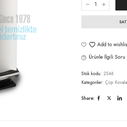
SAT
Add to wishlis
Ürünle İlgili Soru
Stok kodu:
2546
Kategoriler:
Çöp Kovala
Share: