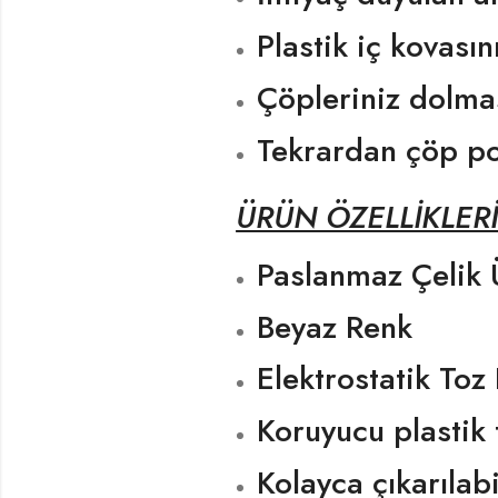
Plastik iç kovasın
Çöpleriniz dolmas
Tekrardan çöp poş
ÜRÜN ÖZELLİKLER
Paslanmaz Çelik Ü
Beyaz Renk
Elektrostatik Toz 
Koruyucu plastik
Kolayca çıkarılabi