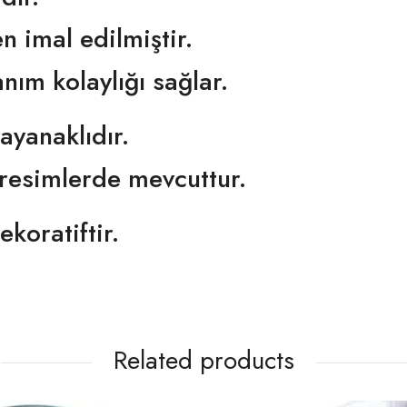
n imal edilmiştir.
nım kolaylığı sağlar.
ayanaklıdır.
 resimlerde mevcuttur.
koratiftir.
Related products