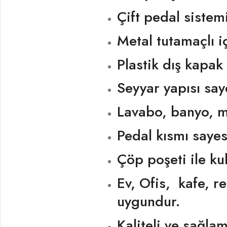
Çift pedal sistem
Metal tutamaçlı i
Plastik dış kapa
Seyyar yapısı saye
Lavabo, banyo, m
Pedal kısmı sayes
Çöp poşeti ile kul
Ev, Ofis, kafe, re
uygundur.
Kaliteli ve sağlam