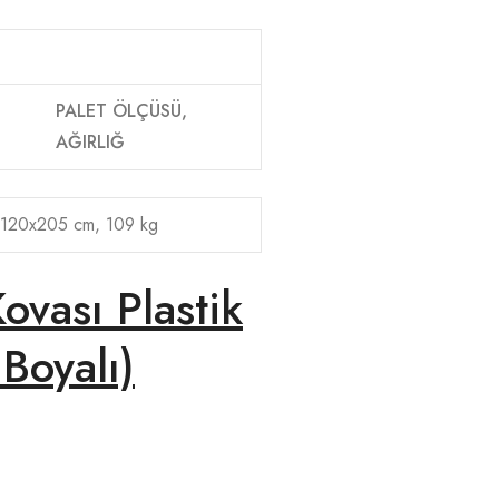
PALET ÖLÇÜSÜ,
AĞIRLIĞ
120x205 cm, 109 kg
vası Plastik
 Boyalı)