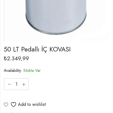
50 LT Pedallı İÇ KOVASI
₺
2.349,99
Availability:
Stokta Var
Add to wishlist