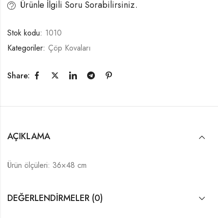
Ürünle İlgili Soru Sorabilirsiniz.
Stok kodu:
1010
Kategoriler:
Çöp Kovaları
Share:
AÇIKLAMA
Ürün ölçüleri: 36×48 cm
DEĞERLENDIRMELER (0)