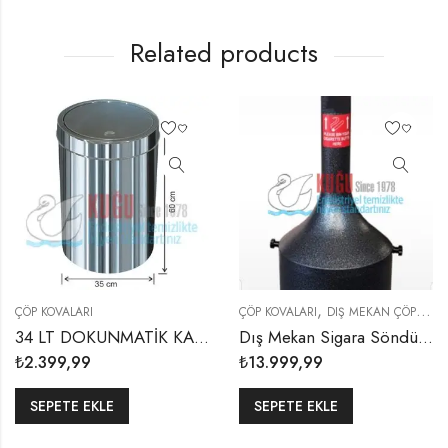
Related products
,
ÇÖP KOVALARI
ÇÖP KOVALARI
DIŞ MEKAN ÇÖP KOVALARI
34 LT DOKUNMATİK KAPAKLI ÇÖP KOVASI
Dış Mekan Sigara Söndürme Küllüğü
₺
2.399,99
₺
13.999,99
SEPETE EKLE
SEPETE EKLE