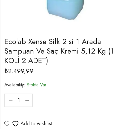
Ecolab Xense Silk 2 si 1 Arada
Şampuan Ve Saç Kremi 5,12 Kg (1
KOLİ 2 ADET)
₺
2.499,99
Availability:
Stokta Var
Add to wishlist