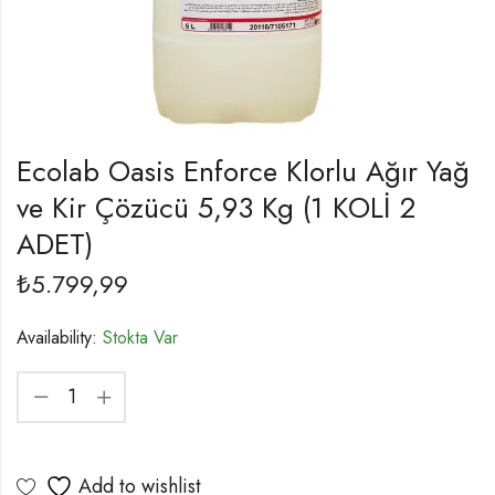
Ecolab Oasis Enforce Klorlu Ağır Yağ
ve Kir Çözücü 5,93 Kg (1 KOLİ 2
ADET)
₺
5.799,99
Availability:
Stokta Var
Add to wishlist