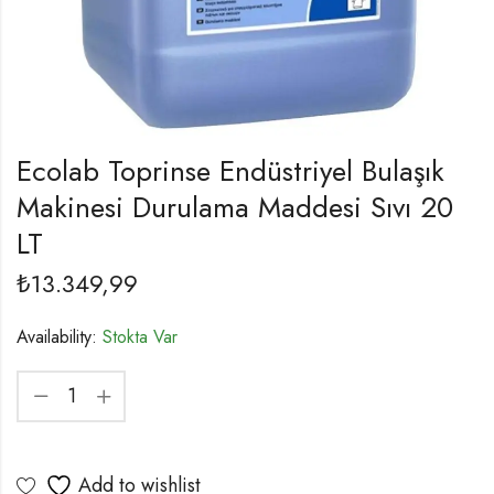
Ecolab Toprinse Endüstriyel Bulaşık
Makinesi Durulama Maddesi Sıvı 20
LT
₺
13.349,99
Availability:
Stokta Var
Add to wishlist