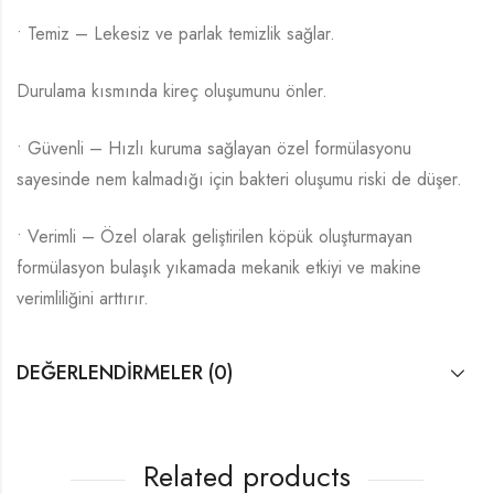
• Temiz – Lekesiz ve parlak temizlik sağlar.
Durulama kısmında kireç oluşumunu önler.
• Güvenli – Hızlı kuruma sağlayan özel formülasyonu
sayesinde nem kalmadığı için bakteri oluşumu riski de düşer.
• Verimli – Özel olarak geliştirilen köpük oluşturmayan
formülasyon bulaşık yıkamada mekanik etkiyi ve makine
verimliliğini arttırır.
DEĞERLENDIRMELER (0)
Related products