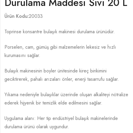
Durulama Maddesi Sıvı 20 L
Ürün Kodu:
20033
Toprinse konsantre bulaşık makinesi durulama ürünüdür.
Porselen, cam, gümüş gibi malzemelerin lekesiz ve hızlı
kurumasını sağlar.
Bulaşık makinesinin boyler ünitesinde kireç birikimini
geciktirerek, pahalı arızaları önler, enerji tasarrufu sağlar.
Yıkama nedeniyle bulaşıklar üzerinde oluşan alkaliteyi nötralize
ederek hijyenik bir temizlik elde edilmesini sağlar.
Uygulama alanı: Her tip endüstriyel bulaşık makinelerinde
durulama ürünü olarak uygundur.