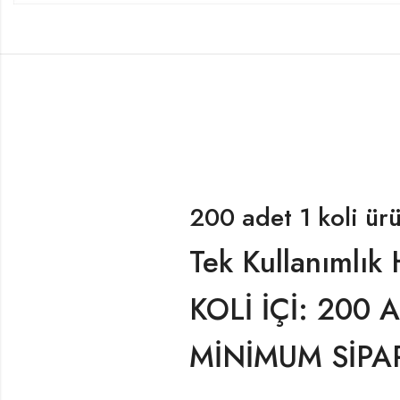
200 adet 1 koli ürü
Tek Kullanımlık 
KOLİ İÇİ: 200 
MİNİMUM SİPAR