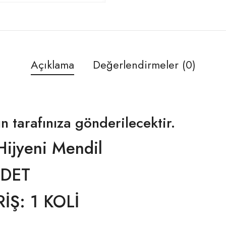
Açıklama
Değerlendirmeler (0)
n tarafınıza gönderilecektir.
Hijyeni Mendil
ADET
İŞ: 1 KOLİ