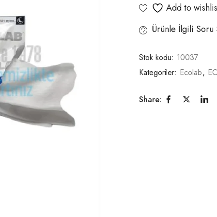
Add to wishlis
Ürünle İlgili Soru
Stok kodu:
10037
Kategoriler:
Ecolab
,
EC
Share: