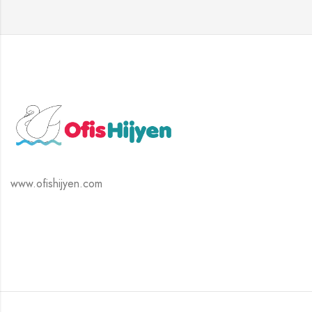
www.ofishijyen.com
Tek Tıkla Ödeme Kolaylığı