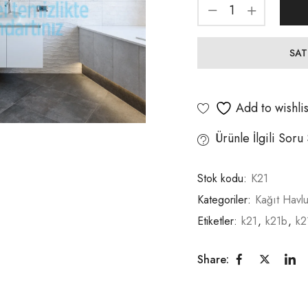
SAT
Add to wishlis
Ürünle İlgili Soru
Stok kodu:
K21
Kategoriler:
Kağıt Havlu
Etiketler:
k21
,
k21b
,
k2
Share: