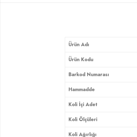
Ürün Adı
Ürün Kodu
Barkod Numarası
Hammadde
Koli İçi Adet
Koli Ölçüleri
Koli Ağırlığı