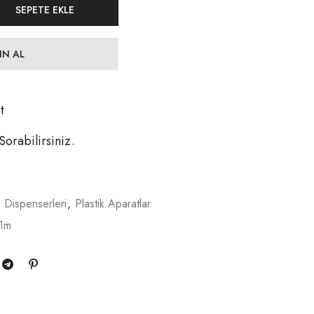
SEPETE EKLE
IN AL
t
 Sorabilirsiniz.
 Dispenserleri
,
Plastik Aparatlar
1m