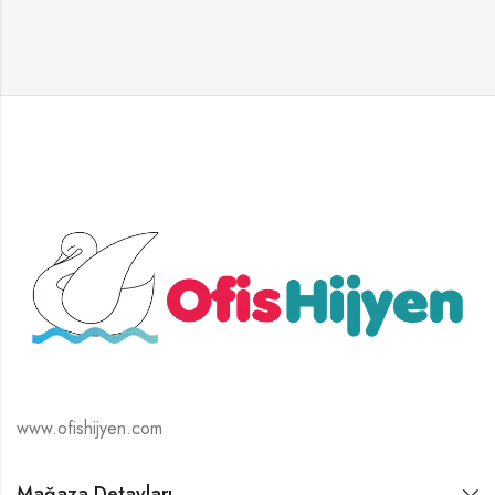
www.ofishijyen.com
Mağaza Detayları