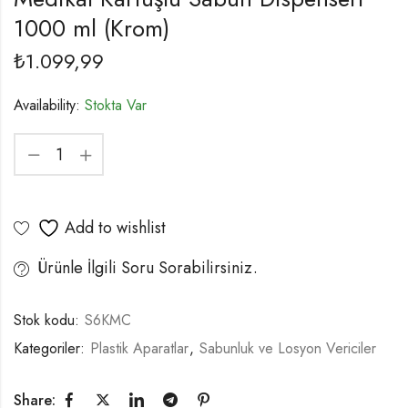
1000 ml (Krom)
₺
1.099,99
Availability:
Stokta Var
Add to wishlist
Ürünle İlgili Soru Sorabilirsiniz.
Stok kodu:
S6KMC
Kategoriler:
Plastik Aparatlar
,
Sabunluk ve Losyon Vericiler
Share: