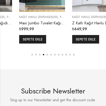
,
,
KAĞIT HAVLU DISPENSERLERI
PLASTIK APARATLAR
KAĞIT HAVLU DISPENSERLERI
PLASTIK APARATLAR
Maxi Jumbo Tuvalet Kağıdı Dispenseri (Siyah)
Z Katlı Kağıt Havlu Dispenseri Kapasite 300 Havlu (Beyaz)
₺
999,99
₺
649,99
SEPETE EKLE
SEPETE EKLE
Subscribe Newsletter
Sing up to our Newsletter and get the discount code.