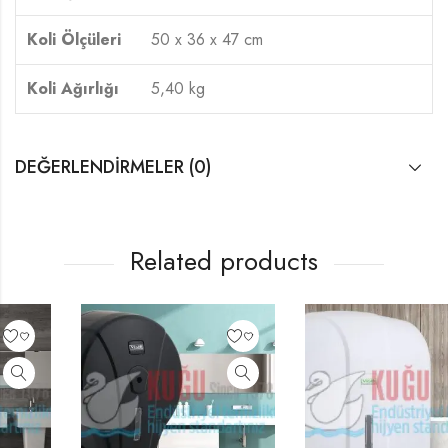
Koli Ölçüleri
50 x 36 x 47 cm
Koli Ağırlığı
5,40 kg
DEĞERLENDIRMELER (0)
Related products