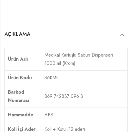
AÇIKLAMA
Medikal Kartuşlu Sabun Dispenseri
Ürün Adı
1000 ml (Krom)
Ürün Kodu
S6KMC
Barkod
869 742837 096 3
Numarası
Hammadde
ABS
Koli İçi Adet
Koli + Kutu (12 adet)