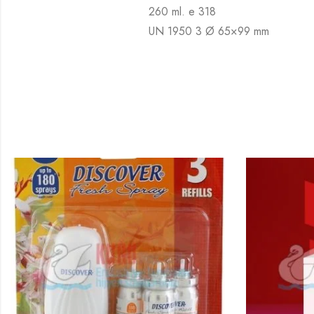
260 ml. e 318
UN 1950 3 Ø 65×99 mm