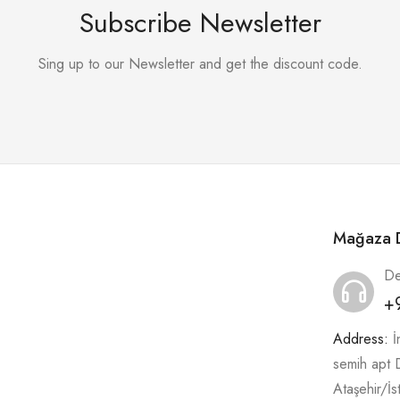
Subscribe Newsletter
Sing up to our Newsletter and get the discount code.
Mağaza D
De
+
Address:
İ
semih apt
Ataşehir/İs