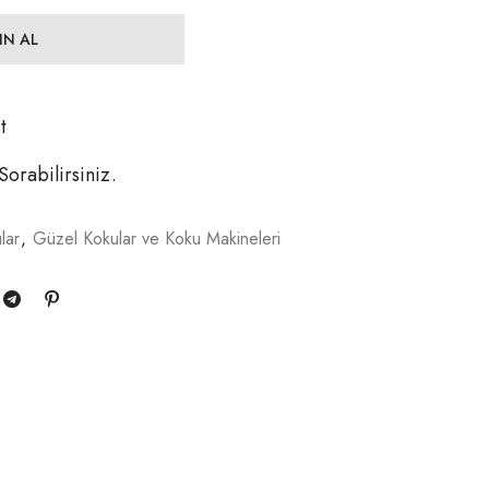
IN AL
t
 Sorabilirsiniz.
lar
,
Güzel Kokular ve Koku Makineleri