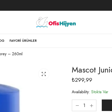
LOG
FAVORI ÜRÜNLER
Sprey – 260ml
Mascot Jun
₺
299,99
Availability:
Stokta Var