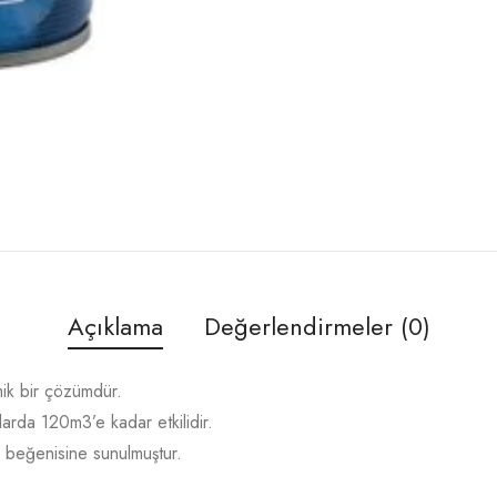
Açıklama
Değerlendirmeler (0)
mik bir çözümdür.
arda 120m3’e kadar etkilidir.
in beğenisine sunulmuştur.