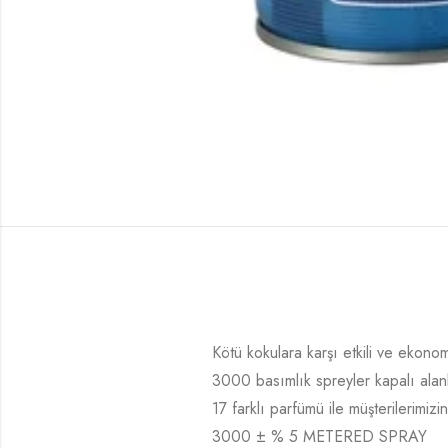
Kötü kokulara karşı etkili ve ekono
3000 basımlık spreyler kapalı alanl
17 farklı parfümü ile müşterilerimiz
3000 ± % 5 METERED SPRAY