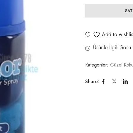
SAT
Add to wishlis
Ürünle İlgili Soru
Kategoriler:
Güzel Koku
Share: