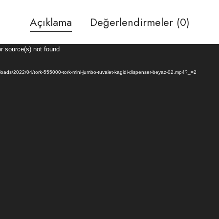
Açıklama
Değerlendirmeler (0)
or source(s) not found
uploads/2022/04/tork-555000-tork-mini-jumbo-tuvalet-kagidi-dispenser-beyaz-02.mp4?_=2