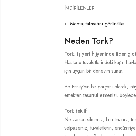
İNDİRİLENLER
Montaj talimatını görüntüle
Neden Tork?
Tork, iş yeri hijyeninde lider glo
Hastane tuvaletlerindeki kağıt havl
için uygun bir deneyim sunar.
Ve Essity’nin bir parçası olarak, i
emekten tasarruf etmenizi, böylece 
Tork teklifi
Ne zaman silmeniz, kurutmanız, tem
yelpazemiz, tuvaletlerin, endüstriye