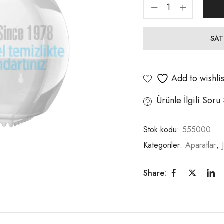
SAT
Add to wishlis
Ürünle İlgili Soru
Stok kodu:
555000
Kategoriler:
Aparatlar
,
Share: