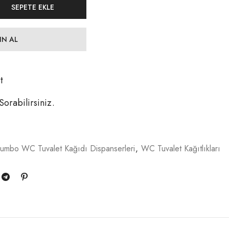
SEPETE EKLE
IN AL
t
 Sorabilirsiniz.
Jumbo WC Tuvalet Kağıdı Dispanserleri
,
WC Tuvalet Kağıtlıkları