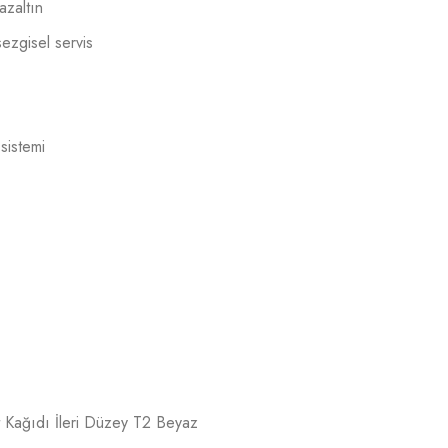
azaltın
sezgisel servis
sistemi
t Kağıdı İleri Düzey T2 Beyaz