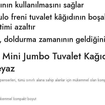
nın kullanılmasını sağlar
rulo freni tuvalet kâğıdının boş
imi azaltır
, doldurma zamanının geldiğini
Mini Jumbo Tuvalet Kağıd
eyaz
penserleri, tümü sınırlı alana sahip alanlar için mükemmel olan ko
 mükemmel kompakt boyut