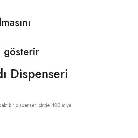
almasını
 gösterir
ı Dispenseri
mpakt bir dispenser içinde 400 m’ye