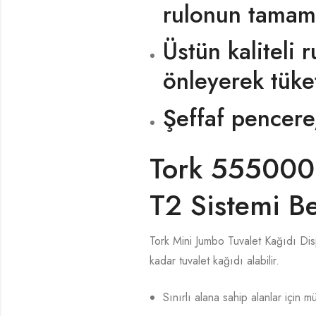
rulonun tamamı
Üstün kaliteli 
önleyerek tüket
Şeffaf pencere
Tork 555000 
T2 Sistemi B
Tork Mini Jumbo Tuvalet Kağıdı Dis
kadar tuvalet kağıdı alabilir.
Sınırlı alana sahip alanlar için