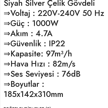
Siyah Silver Çelik Gövdeli
⇒Voltaj : 220V-240V 50 Hz
⇒Güç : 1000W
⇒Akım : 4.7A
⇒Güvenlik : IP22
⇒Kapasite: 97m³/h
⇒Hava Hızı : 82m/s
⇒Ses Seviyesi : 76dB
⇒Boyutlar :
185x142x310mm