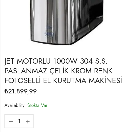
JET MOTORLU 1000W 304 S.S.
PASLANMAZ ÇELİK KROM RENK
FOTOSELLİ EL KURUTMA MAKİNESİ
₺
21.899,99
Availability:
Stokta Var