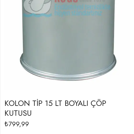
KOLON TİP 15 LT BOYALI ÇÖP
KUTUSU
₺
799,99