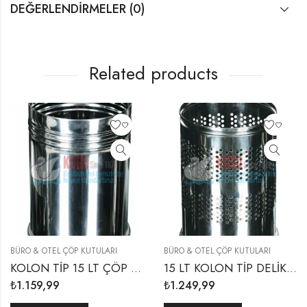
DEĞERLENDIRMELER (0)
Related products
BÜRO & OTEL ÇÖP KUTULARI
BÜRO & OTEL ÇÖP KUTULARI
KOLON TİP 15 LT ÇÖP KUTUSU PASLANMAZ
15 LT KOLON TİP DELİKLİ PASLANMAZ ÇÖP KUTUSU
₺
1.159,99
₺
1.249,99