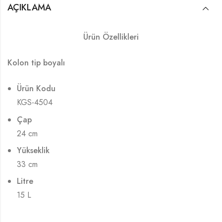
AÇIKLAMA
Ürün Özellikleri
Kolon tip boyalı
Ürün Kodu
KGS-4504
Çap
24 cm
Yükseklik
33 cm
Litre
15 L