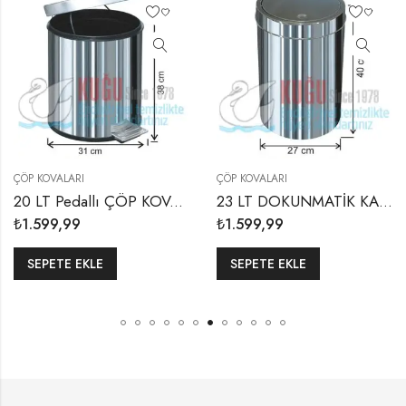
ÇÖP KOVALARI
ÇÖP KOVALARI
20 LT Pedallı ÇÖP KOVASI
23 LT DOKUNMATİK KAPAKLI PASLANMAZ ÇÖP KOVASI
₺
1.599,99
₺
1.599,99
SEPETE EKLE
SEPETE EKLE