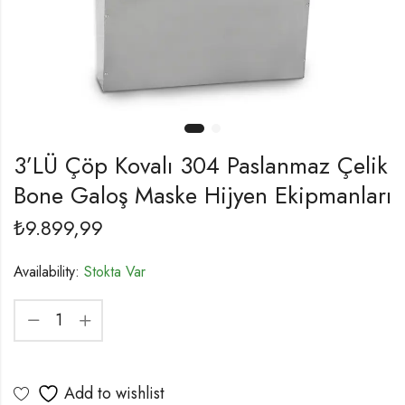
3’LÜ Çöp Kovalı 304 Paslanmaz Çelik
Bone Galoş Maske Hijyen Ekipmanları
₺
9.899,99
Availability:
Stokta Var
Add to wishlist