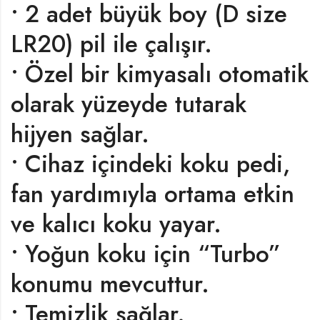
• 2 adet büyük boy (D size
LR20) pil ile çalışır.
• Özel bir kimyasalı otomatik
olarak yüzeyde tutarak
hijyen sağlar.
• Cihaz içindeki koku pedi,
fan yardımıyla ortama etkin
ve kalıcı koku yayar.
• Yoğun koku için “Turbo”
konumu mevcuttur.
• Temizlik sağlar.