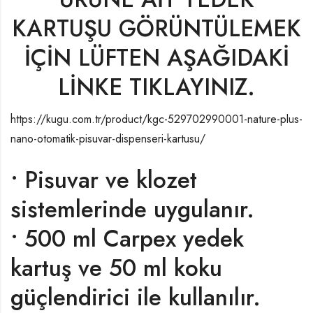
KARTUŞU GÖRÜNTÜLEMEK
İÇİN LÜFTEN AŞAĞIDAKİ
LİNKE TIKLAYINIZ.
https://kugu.com.tr/product/kgc-529702990001-nature-plus-
nano-otomatik-pisuvar-dispenseri-kartusu/
• Pisuvar ve klozet
sistemlerinde uygulanır.
• 500 ml Carpex yedek
kartuş ve 50 ml koku
güçlendirici ile kullanılır.