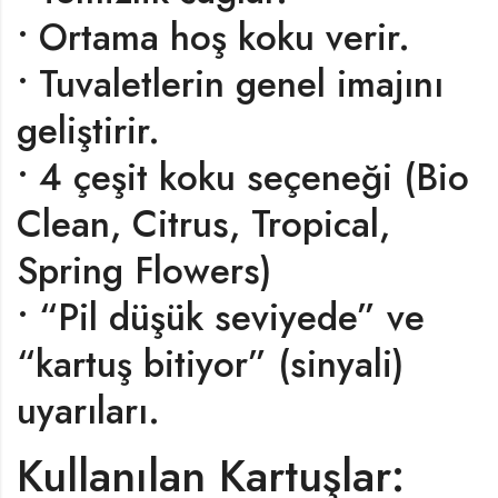
• Ortama hoş koku verir.
• Tuvaletlerin genel imajını
geliştirir.
• 4 çeşit koku seçeneği (Bio
Clean, Citrus, Tropical,
Spring Flowers)
• “Pil düşük seviyede” ve
“kartuş bitiyor” (sinyali)
uyarıları.
Kullanılan Kartuşlar: