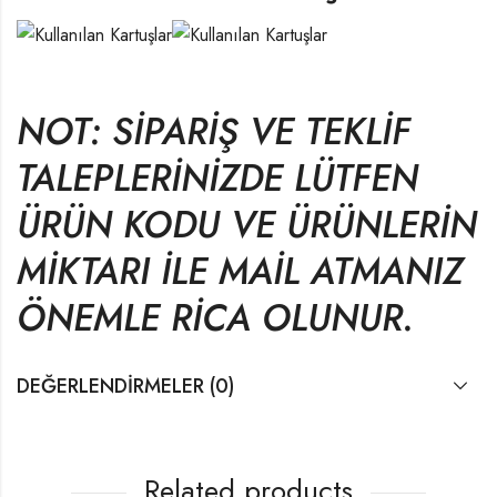
NOT: SİPARİŞ VE TEKLİF
TALEPLERİNİZDE LÜTFEN
ÜRÜN KODU VE ÜRÜNLERİN
MİKTARI İLE MAİL ATMANIZ
ÖNEMLE RİCA OLUNUR.
DEĞERLENDIRMELER (0)
Related products