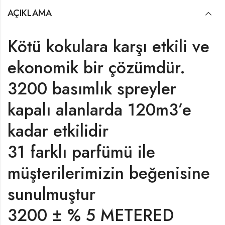
AÇIKLAMA
Kötü kokulara karşı etkili ve
ekonomik bir çözümdür.
3200 basımlık spreyler
kapalı alanlarda 120m3’e
kadar etkilidir
31 farklı parfümü ile
müşterilerimizin beğenisine
sunulmuştur
3200 ± % 5 METERED