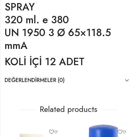
SPRAY
320 ml. e 380
UN 1950 3 Ø 65×118.5
mmA
KOLİ İÇİ 12 ADET
DEĞERLENDIRMELER (0)
Related products