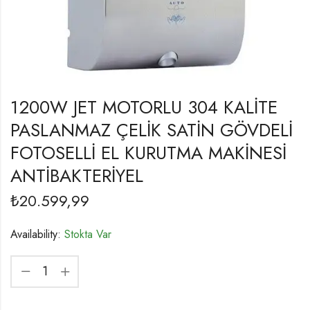
1200W JET MOTORLU 304 KALİTE
PASLANMAZ ÇELİK SATİN GÖVDELİ
FOTOSELLİ EL KURUTMA MAKİNESİ
ANTİBAKTERİYEL
₺
20.599,99
Availability:
Stokta Var