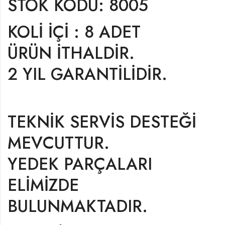
STOK KODU: 8005
KOLİ İÇİ : 8 ADET
ÜRÜN İTHALDİR.
2 YIL GARANTİLİDİR.
TEKNİK SERVİS DESTEĞİ
MEVCUTTUR.
YEDEK PARÇALARI
ELİMİZDE
BULUNMAKTADIR.