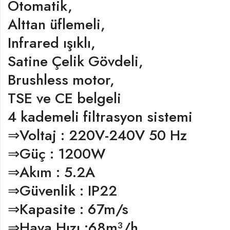
Otomatik,
Alttan üflemeli,
Infrared ışıklı,
Satine Çelik Gövdeli,
Brushless motor,
TSE ve CE belgeli
4 kademeli filtrasyon sistemi
⇒Voltaj : 220V-240V 50 Hz
⇒Güç : 1200W
⇒Akım : 5.2A
⇒Güvenlik : IP22
⇒Kapasite : 67m/s
⇒Hava Hızı :68m³/h