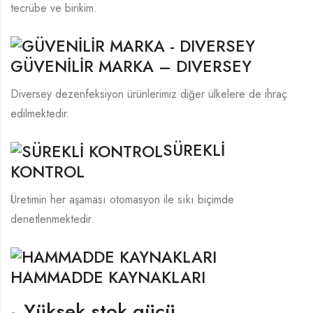
tecrübe ve birikim.
GÜVENİLİR MARKA – DIVERSEY
Diversey dezenfeksiyon ürünlerimiz diğer ülkelere de ihraç
edilmektedir.
SÜREKLİ
KONTROL
Üretimin her aşaması otomasyon ile sıkı biçimde
denetlenmektedir.
HAMMADDE KAYNAKLARI
Yüksek stok gücü