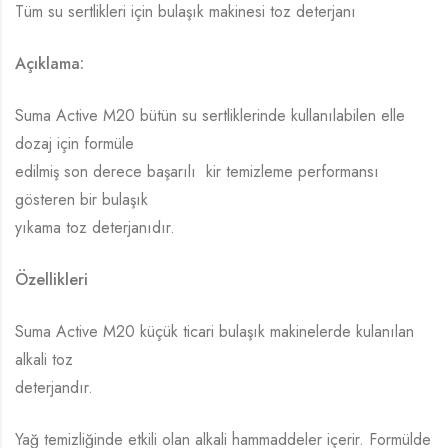
Tüm su sertlikleri için bulaşık makinesi toz deterjanı
Açıklama:
Suma Active M20 bütün su sertliklerinde kullanılabilen elle
dozaj için formüle
edilmiş son derece başarılı kir temizleme performansı
gösteren bir bulaşık
yıkama toz deterjanıdır.
Özellikleri
Suma Active M20 küçük ticari bulaşık makinelerde kulanılan
alkali toz
deterjandır.
Yağ temizliğinde etkili olan alkali hammaddeler içerir. Formülde