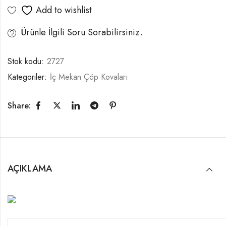
Add to wishlist
Ürünle İlgili Soru Sorabilirsiniz.
Stok kodu:
2727
Kategoriler:
İç Mekan Çöp Kovaları
Share:
AÇIKLAMA