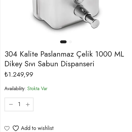
304 Kalite Paslanmaz Çelik 1000 ML
Dikey Sıvı Sabun Dispanseri
₺
1.249,99
Availability:
Stokta Var
Add to wishlist