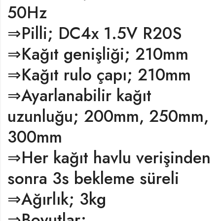
50Hz
⇒Pilli; DC4x 1.5V R20S
⇒Kağıt genişliği; 210mm
⇒Kağıt rulo çapı; 210mm
⇒Ayarlanabilir kağıt
uzunluğu; 200mm, 250mm,
300mm
⇒Her kağıt havlu verişinden
sonra 3s bekleme süreli
⇒Ağırlık; 3kg
⇒Boyutlar;