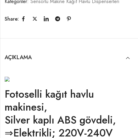
Kategoriler:
Sensörlü Makine Kağıt Havlu Dispenserleri
Share:
AÇIKLAMA
Fotoselli kağıt havlu
makinesi,
Silver kaplı ABS gövdeli,
⇒Elektrikli; 220V-240V